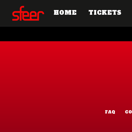
HOME
TICKETS
FAQ
C