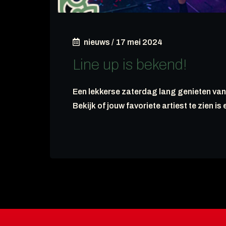
nieuws
/
17 mei 2024
Line up is bekend!
Een lekkerse zaterdag lang genieten van
Bekijk of jouw favoriete artiest te zien is 