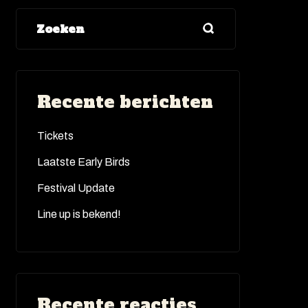
Zoeken
Recente berichten
Tickets
Laatste Early Birds
Festival Update
Line up is bekend!
Recente reacties